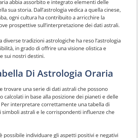
aria abbia assorbito e integrato elementi delle
lla sua storia. Dall’astrologia vedica a quella cinese,
a, ogni cultura ha contribuito a arricchire la
e prospettive sull’interpretazione dei dati astrali.
diverse tradizioni astrologiche ha reso l’astrologia
lità, in grado di offrire una visione olistica e
e sui nostri destini.
bella Di Astrologia Oraria
le trovare una serie di dati astrali che possono
o calcolati in base alla posizione dei pianeti e delle
Per interpretare correttamente una tabella di
 simboli astrali e le corrispondenti influenze che
possibile individuare gli aspetti positivi e negativi