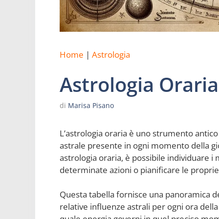
Home
|
Astrologia
Astrologia Oraria
di
Marisa Pisano
L’astrologia oraria è uno strumento antico
astrale presente in ogni momento della gior
astrologia oraria, è possibile individuare 
determinate azioni o pianificare le proprie
Questa tabella fornisce una panoramica dett
relative influenze astrali per ogni ora de
quale energia governi in quel preciso mom