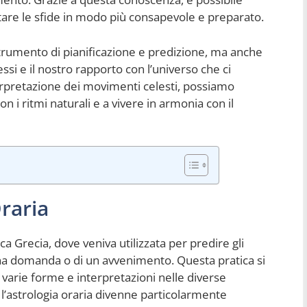
ntare le sfide in modo più consapevole e preparato.
strumento di pianificazione e predizione, ma anche
i e il nostro rapporto con l’universo che ci
terpretazione dei movimenti celesti, possiamo
n i ritmi naturali e a vivere in armonia con il
Oraria
tica Grecia, dove veniva utilizzata per predire gli
i una domanda o di un avvenimento. Questa pratica si
 varie forme e interpretazioni nelle diverse
l’astrologia oraria divenne particolarmente