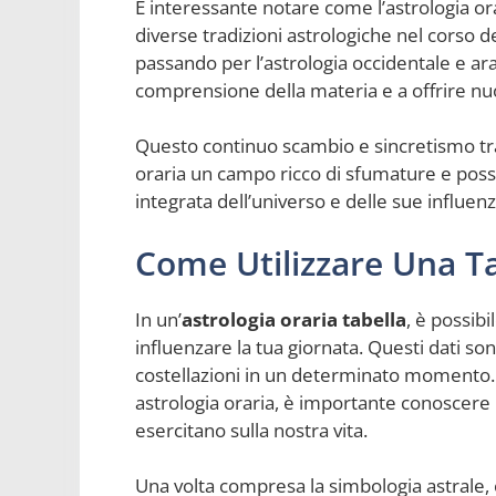
È interessante notare come l’astrologia or
diverse tradizioni astrologiche nel corso de
passando per l’astrologia occidentale e arab
comprensione della materia e a offrire nuov
Questo continuo scambio e sincretismo tra 
oraria un campo ricco di sfumature e possibi
integrata dell’universo e delle sue influenz
Come Utilizzare Una Ta
In un’
astrologia oraria tabella
, è possibi
influenzare la tua giornata. Questi dati son
costellazioni in un determinato momento. 
astrologia oraria, è importante conoscere i
esercitano sulla nostra vita.
Una volta compresa la simbologia astrale, è 