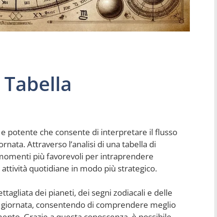
 Tabella
 e potente che consente di interpretare il flusso
nata. Attraverso l’analisi di una tabella di
i momenti più favorevoli per intraprendere
 attività quotidiane in modo più strategico.
agliata dei pianeti, dei segni zodiacali e delle
lla giornata, consentendo di comprendere meglio
ento. Grazie a questa conoscenza, è possibile