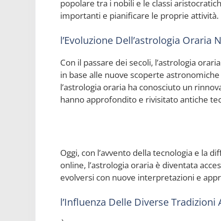
popolare tra i nobili e le classi aristocrati
importanti e pianificare le proprie attività.
l’Evoluzione Dell’astrologia Oraria
Con il passare dei secoli, l’astrologia or
in base alle nuove scoperte astronomiche e 
l’astrologia oraria ha conosciuto un rinnova
hanno approfondito e rivisitato antiche te
Oggi, con l’avvento della tecnologia e la d
online, l’astrologia oraria è diventata acc
evolversi con nuove interpretazioni e appro
l’Influenza Delle Diverse Tradizioni 