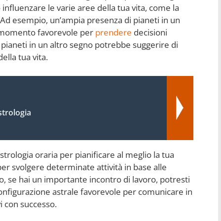
influenzare le varie aree della tua vita, come la
ra. Ad esempio, un’ampia presenza di pianeti in un
 momento favorevole per
prendere
decisioni
pianeti in un altro segno potrebbe suggerire di
ella tua vita.
trologia
strologia oraria per pianificare al meglio la tua
er svolgere determinate attività in base alle
, se hai un importante incontro di lavoro, potresti
 configurazione astrale favorevole per comunicare in
vi con successo.