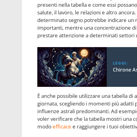
presenti nella tabella e come essi possano 
salute, il lavoro, le relazioni e altro anco
determinato segno potrebbe indicare un
importanti, mentre una concentrazione di 
prestare attenzione a determinati settori d
LEGGI:
Chirone As
È anche possibile utilizzare una tabella di a
giornata, scegliendo i momenti più adatti p
influenze astrali predominanti. Ad esempio
voler verificare che la tabella mostri una
modo
efficace
e raggiungere i tuoi obietti