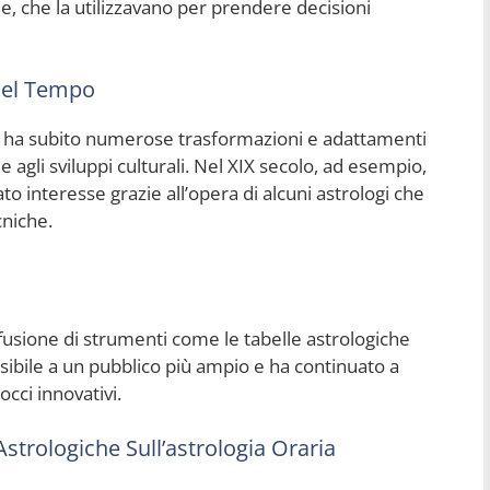
che, che la utilizzavano per prendere decisioni
 Nel Tempo
aria ha subito numerose trasformazioni e adattamenti
agli sviluppi culturali. Nel XIX secolo, ad esempio,
to interesse grazie all’opera di alcuni astrologi che
cniche.
iffusione di strumenti come le tabelle astrologiche
essibile a un pubblico più ampio e ha continuato a
cci innovativi.
Astrologiche Sull’astrologia Oraria