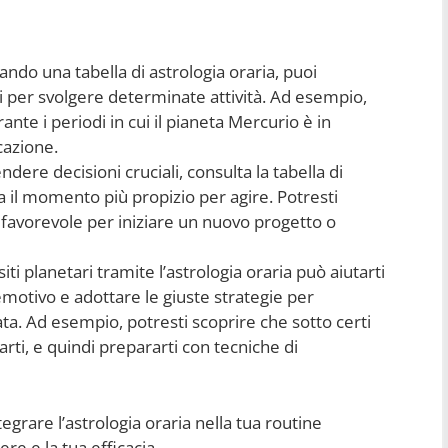
zando una tabella di astrologia oraria, puoi
i per svolgere determinate attività. Ad esempio,
ante i periodi in cui il pianeta Mercurio è in
cazione.
dere decisioni cruciali, consulta la tabella di
ia il momento più propizio per agire. Potresti
 favorevole per iniziare un nuovo progetto o
iti planetari tramite l’astrologia oraria può aiutarti
motivo e adottare le giuste strategie per
rnata. Ad esempio, potresti scoprire che sotto certi
ssarti, e quindi prepararti con tecniche di
egrare l’astrologia oraria nella tua routine
e e la tua efficacia.