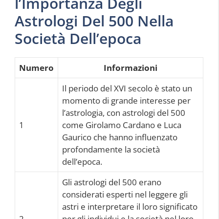
l’Importanza Degli
Astrologi Del 500 Nella
Società Dell’epoca
Numero
Informazioni
Il periodo del XVI secolo è stato un
momento di grande interesse per
l’astrologia, con astrologi del 500
1
come Girolamo Cardano e Luca
Gaurico che hanno influenzato
profondamente la società
dell’epoca.
Gli astrologi del 500 erano
considerati esperti nel leggere gli
astri e interpretare il loro significato
2
per gli individui e la società nel loro