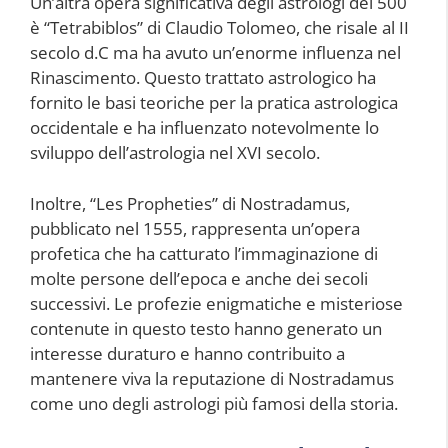
Un’altra opera significativa degli astrologi del 500
è “Tetrabiblos” di Claudio Tolomeo, che risale al II
secolo d.C ma ha avuto un’enorme influenza nel
Rinascimento. Questo trattato astrologico ha
fornito le basi teoriche per la pratica astrologica
occidentale e ha influenzato notevolmente lo
sviluppo dell’astrologia nel XVI secolo.
Inoltre, “Les Propheties” di Nostradamus,
pubblicato nel 1555, rappresenta un’opera
profetica che ha catturato l’immaginazione di
molte persone dell’epoca e anche dei secoli
successivi. Le profezie enigmatiche e misteriose
contenute in questo testo hanno generato un
interesse duraturo e hanno contribuito a
mantenere viva la reputazione di Nostradamus
come uno degli astrologi più famosi della storia.