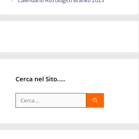
Calendario Astrologico Branko 2023
Cerca nel Sito…..
Ricerca
per: