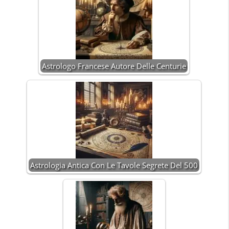
Astrologo Francese Autore Delle Centurie
Astrologia Antica Con Le Tavole Segrete Del 500