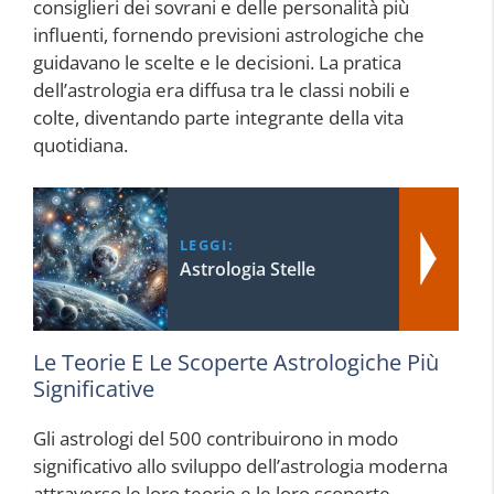
consiglieri dei sovrani e delle personalità più
influenti, fornendo previsioni astrologiche che
guidavano le scelte e le decisioni. La pratica
dell’astrologia era diffusa tra le classi nobili e
colte, diventando parte integrante della vita
quotidiana.
LEGGI:
Astrologia Stelle
Le Teorie E Le Scoperte Astrologiche Più
Significative
Gli astrologi del 500 contribuirono in modo
significativo allo sviluppo dell’astrologia moderna
attraverso le loro teorie e le loro scoperte.