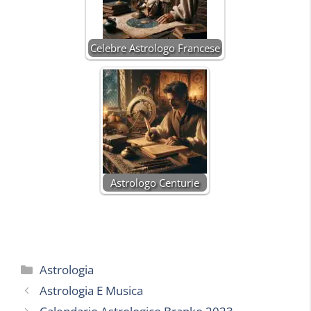
Celebre Astrologo Francese
Astrologo Centurie
Categorie
Astrologia
Astrologia E Musica