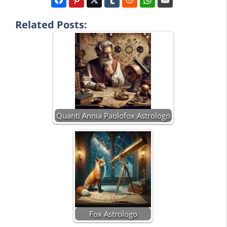
Related Posts:
Quanti Annia Paolofox Astrologo
Fox Astrologo