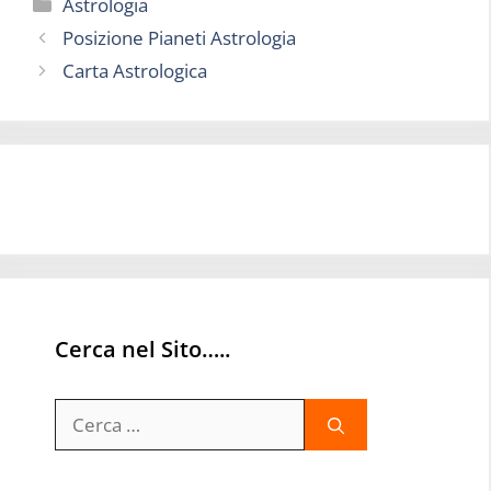
Categorie
Astrologia
Posizione Pianeti Astrologia
Carta Astrologica
Cerca nel Sito…..
Ricerca
per: