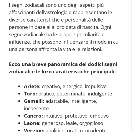
I segni zodiacali sono uno degli aspetti più
affascinanti dell’astrologia e rappresentano le
diverse caratteristiche e personalità delle
persone in base alla loro data di nascita. Ogni
segno zodiacale ha le proprie peculiarità e
influenze, che possono influenzare il modo in cui
una persona affronta la vita e le relazioni.
Ecco una breve panoramica dei dodici segni
zodiacali e le loro caratteristiche principali:
Ariete:
creativo, energico, impulsivo
Toro:
pratico, determinato, indulgente
Gemelli:
adattabile, intelligente,
incoerente
Cancro:
intuitivo, protettivo, emotivo
Leone:
generoso, leale, orgoglioso
Vergine:
analitico, pratico, prudente