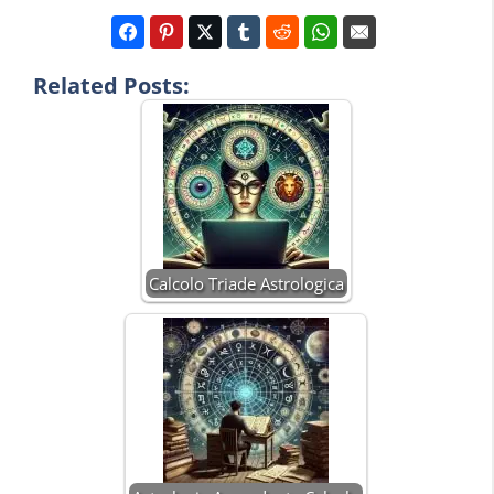
Related Posts:
Calcolo Triade Astrologica