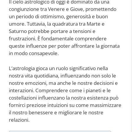
Il cielo astrologico di oggi è dominato da una
congiunzione tra Venere e Giove, promettendo
un periodo di ottimismo, generosità e buon
umore. Tuttavia, la quadratura tra Marte e
Saturno potrebbe portare a tensioni e
frustrazioni. È fondamentale comprendere
queste influenze per poter affrontare la giornata
in modo consapevole.
L’astrologia gioca un ruolo significativo nella
nostra vita quotidiana, influenzando non solo le
nostre emozioni, ma anche le nostre decisioni e
interazioni. Comprendere come i pianeti e le
costellazioni influenzano la nostra esistenza può
fornirci preziose intuizioni su come massimizzare
il nostro benessere e migliorare le nostre
relazioni.