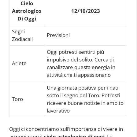
Cielo
Astrologico
12/10/2023
Di Oggi
Segni
Previsioni
Zodiacali
Oggi potresti sentirti più
impulsivo del solito. Cerca di
Ariete
canalizzare questa energia in
attività che ti appassionano
Una giornata positiva per i nati
sotto il segno del Toro. Potresti
Toro
ricevere buone notizie in ambito
lavorativo
Oggi ci concentriamo sull’importanza di vivere in
armonia con il
cielo astrologico di oggi
. La