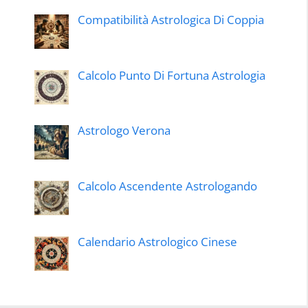
Compatibilità Astrologica Di Coppia
Calcolo Punto Di Fortuna Astrologia
Astrologo Verona
Calcolo Ascendente Astrologando
Calendario Astrologico Cinese