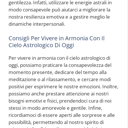
gentilezza. Infatti, utilizzare le energie astrali in
modo consapevole può aiutarci a migliorare la
nostra resilienza emotiva e a gestire meglio le
dinamiche interpersonali.
Consigli Per Vivere in Armonia Con Il
Cielo Astrologico Di Oggi
Per vivere in armonia con il cielo astrologico di
oggi, possiamo praticare la consapevolezza del
momento presente, dedicare del tempo alla
meditazione o al rilassamento, e cercare modi
positivi per esprimere le nostre emozioni. Inoltre,
possiamo anche prestare attenzione ai nostri
bisogni emotivi e fisici, prendendoci cura di noi
stessi in modo amorevole e gentile. Infine,
ricordiamoci di essere aperti alle sorprese e alle
possibilità, permettendo al nostro spirito di