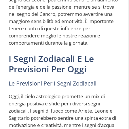
dell’energia e della passione, mentre se si trova
nel segno del Cancro, potremmo avvertire una
maggiore sensibilità ed emotività. È importante
tenere conto di queste influenze per
comprendere meglio le nostre reazioni e
comportamenti durante la giornata.
I Segni Zodiacali E Le
Previsioni Per Oggi
Le Previsioni Per I Segni Zodiacali
Oggi, il cielo astrologico promette un mix di
energia positiva e sfide per i diversi segni
zodiacali. I segni di fuoco come Ariete, Leone e
Sagittario potrebbero sentire una spinta extra di
motivazione e creatività, mentre i segni d’acqua