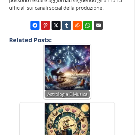
possono restare aggiornati seguendo gli annunci
ufficiali sui canali social della produzione.
Related Posts:
Astrologia E Musica