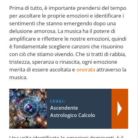
Prima di tutto, è importante prendersi del tempo
per ascoltare le proprie emozioni e identificare i
sentimenti che stanno emergendo dopo una
delusione amorosa. La musica ha il potere di
amplificare e riflettere le nostre emozioni, quindi
è fondamentale scegliere canzoni che risuonino
con ciò che stiamo vivendo. Che si tratti di rabbia,
tristezza, speranza o rinascita, ogni emozione
merita di essere ascoltata e
onorata
attraverso la
musica.
LEGGI:
Ascendente
Astrologico Calcolo
Una volta identificate le emozioni dominanti, è il