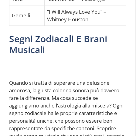
“I Will Always Love You” –
Gemelli
Whitney Houston
Segni Zodiacali E Brani
Musicali
Quando si tratta di superare una delusione
amorosa, la giusta colonna sonora può davvero
fare la differenza. Ma cosa succede se
aggiungiamo anche l’astrologia alla miscela? Ogni
segno zodiacale ha le proprie caratteristiche e
personalità uniche, che possono essere ben
rappresentate da specifiche canzoni. Scoprire
quale brano musicale risuona di più con il proprio