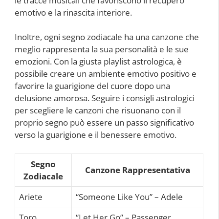
le tracce musicali che favoriscono il recupero
emotivo e la rinascita interiore.
Inoltre, ogni segno zodiacale ha una canzone che
meglio rappresenta la sua personalità e le sue
emozioni. Con la giusta playlist astrologica, è
possibile creare un ambiente emotivo positivo e
favorire la guarigione del cuore dopo una
delusione amorosa. Seguire i consigli astrologici
per scegliere le canzoni che risuonano con il
proprio segno può essere un passo significativo
verso la guarigione e il benessere emotivo.
Segno
Canzone Rappresentativa
Zodiacale
Ariete
“Someone Like You” – Adele
Toro
“Let Her Go” – Passenger