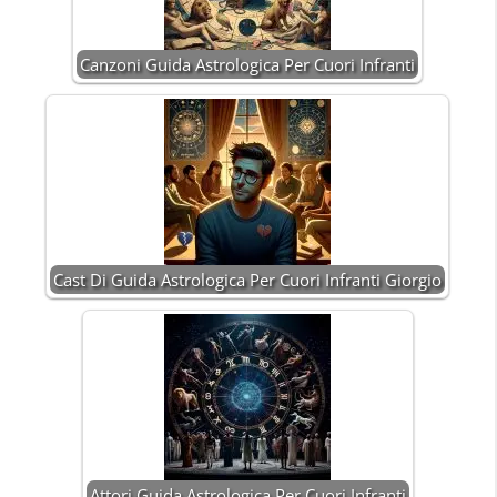
Canzoni Guida Astrologica Per Cuori Infranti
Cast Di Guida Astrologica Per Cuori Infranti Giorgio
Attori Guida Astrologica Per Cuori Infranti