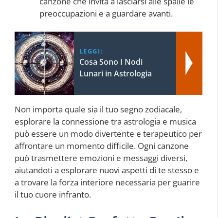
canzone che invita a lasciarsi alle spalle le
preoccupazioni e a guardare avanti.
LEGGI:
Cosa Sono I Nodi
Lunari in Astrologia
Non importa quale sia il tuo segno zodiacale,
esplorare la connessione tra astrologia e musica
può essere un modo divertente e terapeutico per
affrontare un momento difficile. Ogni canzone
può trasmettere emozioni e messaggi diversi,
aiutandoti a esplorare nuovi aspetti di te stesso e
a trovare la forza interiore necessaria per guarire
il tuo cuore infranto.