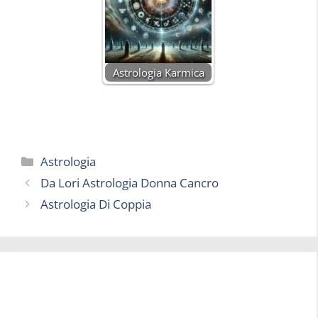
Astrologia Karmica
Categorie
Astrologia
Da Lori Astrologia Donna Cancro
Astrologia Di Coppia