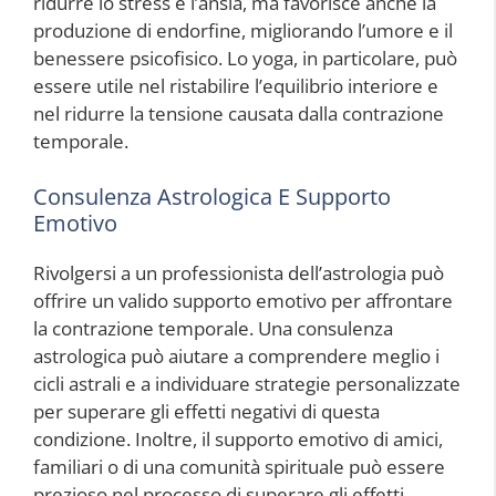
ridurre lo stress e l’ansia, ma favorisce anche la
produzione di endorfine, migliorando l’umore e il
benessere psicofisico. Lo yoga, in particolare, può
essere utile nel ristabilire l’equilibrio interiore e
nel ridurre la tensione causata dalla contrazione
temporale.
Consulenza Astrologica E Supporto
Emotivo
Rivolgersi a un professionista dell’astrologia può
offrire un valido supporto emotivo per affrontare
la contrazione temporale. Una consulenza
astrologica può aiutare a comprendere meglio i
cicli astrali e a individuare strategie personalizzate
per superare gli effetti negativi di questa
condizione. Inoltre, il supporto emotivo di amici,
familiari o di una comunità spirituale può essere
prezioso nel processo di superare gli effetti