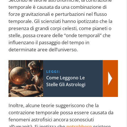
temporale è causata da una combinazione di
forze gravitazionali e perturbazioni nel flusso
temporale. Gli scienziati hanno ipotizzato che la
presenza di grandi corpi celesti, come pianeti o
stelle, possa creare delle “onde temporali” che
influenzano il passaggio del tempo in
determinate aree dell’universo.
LEGGI:
Come Leggono Le
Stelle Gli Astrologi
Inoltre, alcune teorie suggeriscono che la
contrazione temporale possa essere causata da
fenomeni astrofisici ancora sconosciuti
all’umanità. Si ipotizza che
potrebbero
esistere