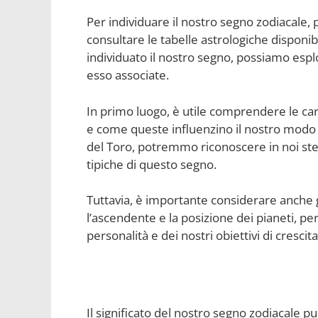
Per individuare il nostro segno zodiacale, 
consultare le tabelle astrologiche disponibil
individuato il nostro segno, possiamo esplo
esso associate.
In primo luogo, è utile comprendere le car
e come queste influenzino il nostro modo
del Toro, potremmo riconoscere in noi stes
tipiche di questo segno.
Tuttavia, è importante considerare anche g
l’ascendente e la posizione dei pianeti, p
personalità e dei nostri obiettivi di crescit
Il significato del nostro segno zodiacale 