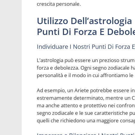
crescita personale.
Utilizzo Dell’astrolog
Punti Di Forza E Debol
Individuare I Nostri Punti Di Forza 
L’astrologia può essere un prezioso strumen
forza e debolezza. Ogni segno zodiacale ha
personalità e il modo in cui affrontiamo le s
Ad esempio, un Ariete potrebbe essere in
estremamente determinato, mentre un C
ma anche attento e protettivo nei confront
segno zodiacale e le sue caratteristiche può 
quelli che richiedono una maggiore consap