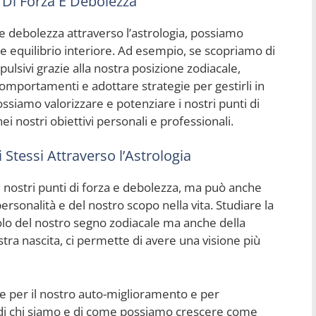
i Di Forza E Debolezza
za e debolezza attraverso l’astrologia, possiamo
re equilibrio interiore. Ad esempio, se scopriamo di
lsivi grazie alla nostra posizione zodiacale,
mportamenti e adottare strategie per gestirli in
ssiamo valorizzare e potenziare i nostri punti di
i nostri obiettivi personali e professionali.
Stessi Attraverso l’Astrologia
e i nostri punti di forza e debolezza, ma può anche
rsonalità e del nostro scopo nella vita. Studiare la
olo del nostro segno zodiacale ma anche della
tra nascita, ci permette di avere una visione più
 per il nostro auto-miglioramento e per
di chi siamo e di come possiamo crescere come