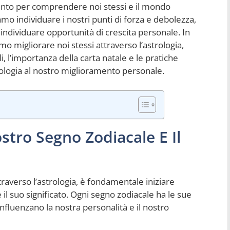
ento per comprendere noi stessi e il mondo
amo individuare i nostri punti di forza e debolezza,
individuare opportunità di crescita personale. In
 migliorare noi stessi attraverso l’astrologia,
i, l’importanza della carta natale e le pratiche
trologia al nostro miglioramento personale.
stro Segno Zodiacale E Il
traverso l’astrologia, è fondamentale iniziare
l suo significato. Ogni segno zodiacale ha le sue
 influenzano la nostra personalità e il nostro