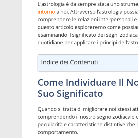
L’astrologia è da sempre stata uno strum
intorno
a noi. Attraverso l’astrologia possi
comprendere le relazioni interpersonali e 
questo articolo esploreremo come possiamo
esaminando il significato dei segni zodiacal
quotidiane per applicare i principi dell’as
Indice dei Contenuti
Come Individuare Il No
Suo Significato
Quando si tratta di migliorare noi stessi at
comprendendo il nostro segno zodiacale e i
peculiarità e caratteristiche distintive che
comportamento.