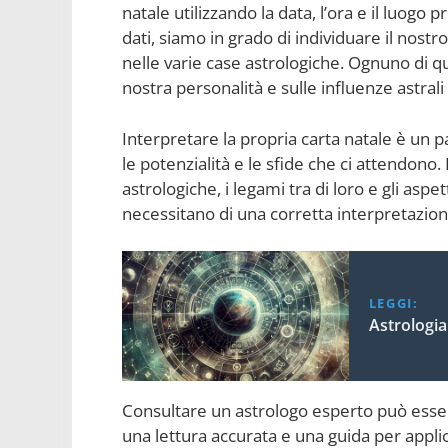
natale utilizzando la data, l’ora e il luogo 
dati, siamo in grado di individuare il nost
nelle varie case astrologiche. Ognuno di q
nostra personalità e sulle influenze astrali
Interpretare la propria carta natale è u
le potenzialità e le sfide che ci attendono. 
astrologiche, i legami tra di loro e gli asp
necessitano di una corretta interpretazion
LEGGI:
Astrologi
Consultare un astrologo esperto può essere
una lettura accurata e una guida per appli