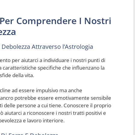
ia Per Comprendere I Nostri
ezza
E Debolezza Attraverso l’Astrologia
to per aiutarci a individuare i nostri punti di
 caratteristiche specifiche che influenzano la
fide della vita.
cline ad essere impulsivo ma anche
ancro potrebbe essere emotivamente sensibile
i delle persone a cui tiene. Conoscere il proprio
aiutarci a riconoscere i nostri tratti positivi e
evolezza e lavoro interiore.