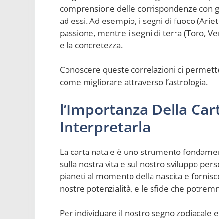
comprensione delle corrispondenze con gli 
ad essi. Ad esempio, i segni di fuoco (Ariet
passione, mentre i segni di terra (Toro, Ver
e la concretezza.
Conoscere queste correlazioni ci permetterà
come migliorare attraverso l’astrologia.
l’Importanza Della Ca
Interpretarla
La carta natale è uno strumento fondamenta
sulla nostra vita e sul nostro sviluppo per
pianeti al momento della nascita e fornisc
nostre potenzialità, e le sfide che potremm
Per individuare il nostro segno zodiacale e 