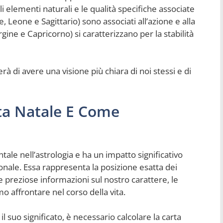
elementi naturali e le qualità specifiche associate
e, Leone e Sagittario) sono associati all’azione e alla
gine e Capricorno) si caratterizzano per la stabilità
 di avere una visione più chiara di noi stessi e di
rta Natale E Come
le nell’astrologia e ha un impatto significativo
sonale. Essa rappresenta la posizione esatta dei
e preziose informazioni sul nostro carattere, le
o affrontare nel corso della vita.
il suo significato, è necessario calcolare la carta