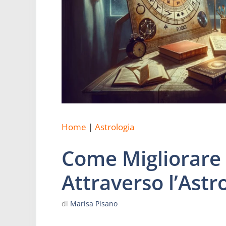
Home
|
Astrologia
Come Migliorare 
Attraverso l’Astr
di
Marisa Pisano